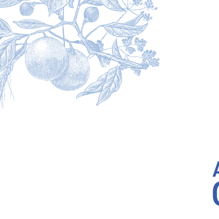
ヒューガルデン公式サイト
運営者情報
プライバシーポリシー
利用規約
お酒は20歳になってから。飲酒運転は法律で禁止されています。
妊娠中や授乳期の飲酒は胎児・乳児の発育に悪影響を与えるおそれがあります。お酒