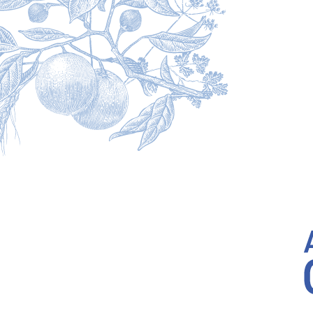
ヒューガルデン公式サイト
運営者情報
プライバシーポリシー
利用規約
お酒は20歳になってから。飲酒運転は法律で禁止されています。
妊娠中や授乳期の飲酒は胎児・乳児の発育に悪影響を与えるおそれがあります。お酒